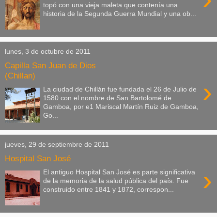
topó con una vieja maleta que contenía una
historia de la Segunda Guerra Mundial y una ob...
lunes, 3 de octubre de 2011
Capilla San Juan de Dios
(Chillan)
›
La ciudad de Chillán fue fundada el 26 de Julio de
1580 con el nombre de San Bartolomé de
Gamboa, por e1 Mariscal Martín Ruiz de Gamboa,
Go...
jueves, 29 de septiembre de 2011
Hospital San José
›
El antiguo Hospital San José es parte significativa
de la memoria de la salud pública del país. Fue
construido entre 1841 y 1872, correspon...